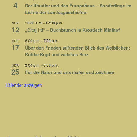
4
Der Uhudler und das Europahaus – Sonderlinge im
Lichte der Landesgeschichte
10:00 a.m.
-
12:00 p.m.
SEP.
12
„Čitaj i ti“ – Buchbrunch in Kroatisch Minihof
6:00 p.m.
-
7:30 p.m.
SEP.
17
Über den Frieden stiftenden Blick des Weiblichen:
Kühler Kopf und weiches Herz
3:00 p.m.
-
6:00 p.m.
SEP.
25
Für die Natur und uns malen und zeichnen
Kalender anzeigen