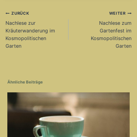
Beitragsnavigation
ZURÜCK
WEITER
Nachlese zur
Nachlese zum
Kräuterwanderung im
Gartenfest im
Kosmopolitischen
Kosmopolitischen
Garten
Garten
Ähnliche Beiträge